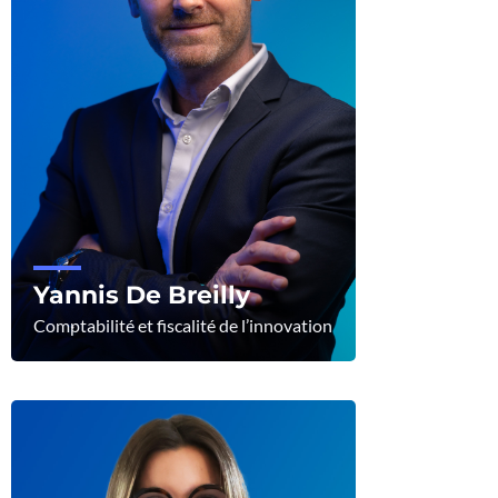
Yannis De Breilly
Comptabilité et fiscalité de l’innovation
Voir le profil