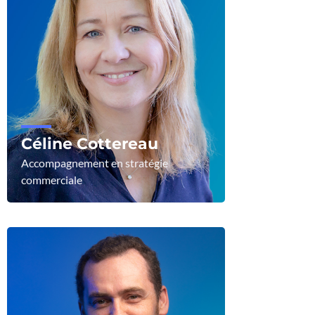
Céline Cottereau
Accompagnement en stratégie
commerciale
Voir le profil