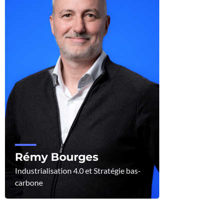
Rémy Bourges
Industrialisation 4.0 et Stratégie bas-
carbone
Voir le profil