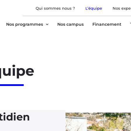
Qui sommes nous ?
L’équipe
Nos expe
Nos programmes
Nos campus
Financement
quipe
tidien