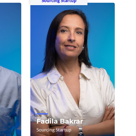
Sourcing Startup
Fadila Bakrar
Sourcing Startup