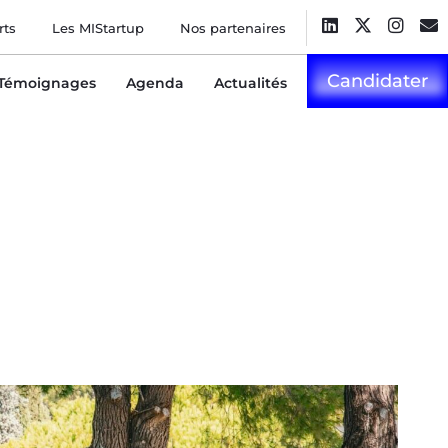
rts
Les MIStartup
Nos partenaires
Candidater
Témoignages
Agenda
Actualités