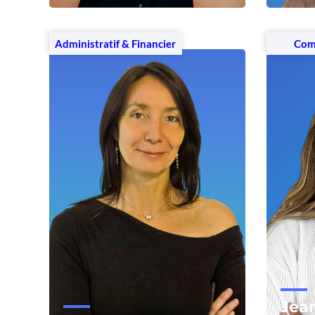
Voir le profil
Voir
Administratif & Financier
Com
Jea