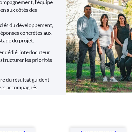
accompagnement, l’équipe
ien aux côtés des
s clés du développement,
 réponses concrètes aux
tade du projet.
r dédié, interlocuteur
structurer les priorités
re du résultat guident
ojets accompagnés.