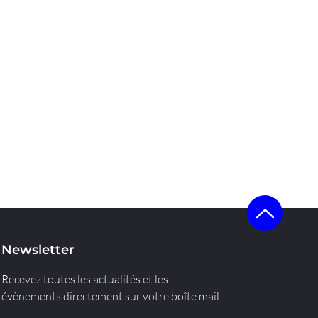
Newsletter
Recevez toutes les actualités et les
évènements directement sur votre boîte mail.