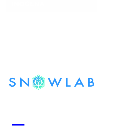
INOGENA
Voir la start-up