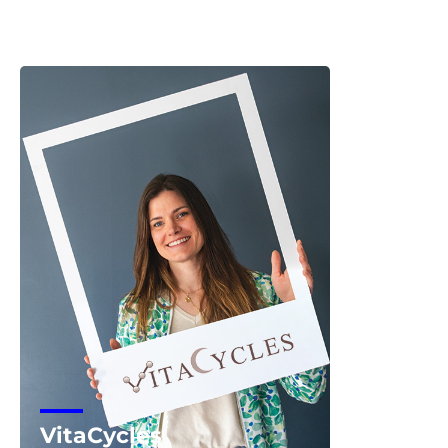
Snowlab
Voir la start-up
VitaCycles