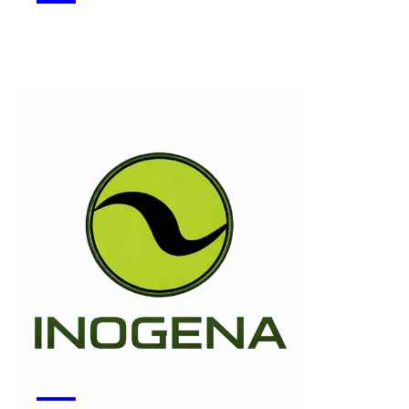
Monsapo
Voir la start-up