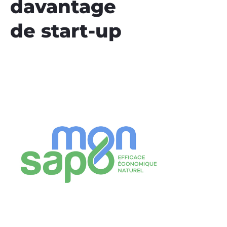
davantage
de start-up