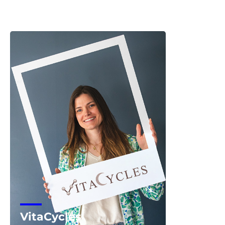
Voir la start-up
VitaCycles