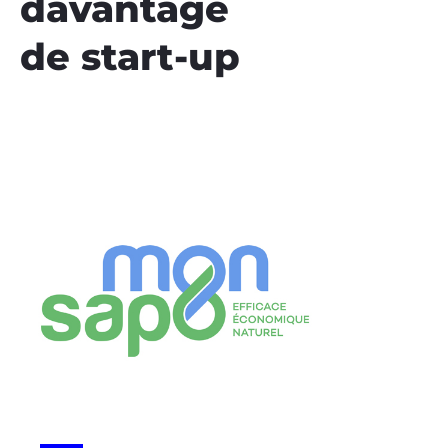
davantage
de start-up