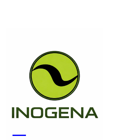
Monsapo
Voir la start-up