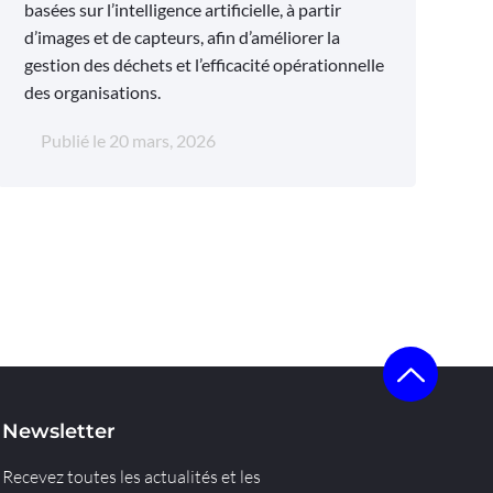
basées sur l’intelligence artificielle, à partir
d’images et de capteurs, afin d’améliorer la
gestion des déchets et l’efficacité opérationnelle
des organisations.
Publié le
20 mars, 2026
Newsletter
Recevez toutes les actualités et les