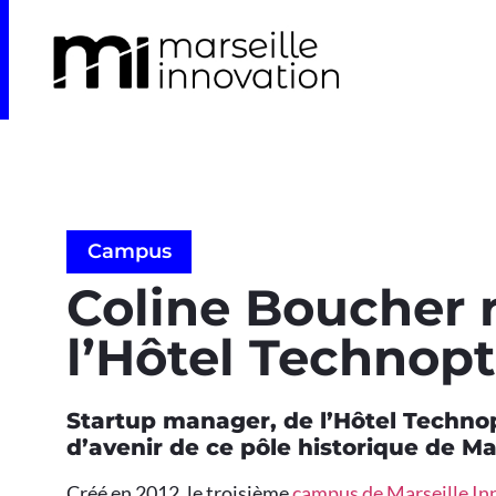
Campus
Coline Boucher 
l’Hôtel Technopt
Startup manager, de l’Hôtel Technop
d’avenir de ce pôle historique de Ma
Créé en 2012, le troisième
campus de Marseille In