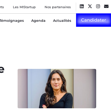
rts
Les MIStartup
Nos partenaires
Candidater
Témoignages
Agenda
Actualités
e