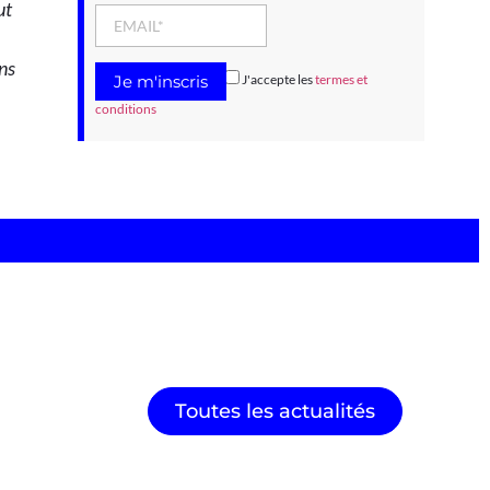
ut
ns
J'accepte les
termes et
conditions
Toutes les actualités