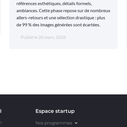
références esthétiques, détails formels,
ambiances. Cette phase repose sur de nombreux
allers-retours et une sélection drastique : plus
de 99 % des images générées sont écartées.
Publié le
20 mars, 2026
I
Espace startup
Nos programmes
?