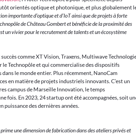
plutôt orientés optique et photonique, et plus globalement l
ion importante d’optique et d’IoT ainsi que de projets à forte
Technopôle de Château Gombert et bénéficie de la proximité des
est un vivier pour le recrutement de talents et un écosystème
ux succès comme XT Vision, Traxens, Multiwave Technologi
 le Technopôle et qui commercialise des dispositifs
s dans le monde entier. Plus récemment, NanoCam
es en matière de projets industriels innovants. C’est un
es campus de Marseille Innovation, le temps
e fois. En 2023, 24 startup ont été accompagnées, soit un
 en puissance des dernières années.
 prime une dimension de fabrication dans des ateliers privés et