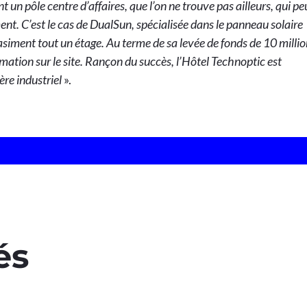
 un pôle centre d’affaires, que l’on ne trouve pas ailleurs, qui pe
nt. C’est le cas de DualSun, spécialisée dans le panneau solaire
siment tout un étage. Au terme de sa levée de fonds de 10 millio
mation sur le site. Rançon du succès, l’Hôtel Technoptic est
re industriel
».
és