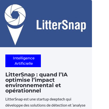
Intelligence
Artificielle
LitterSnap : quand l’IA
optimise l’impact
environnemental et
opérationnel
LitterSnap est une startup deeptech qui
développe des solutions de détection et ’analyse