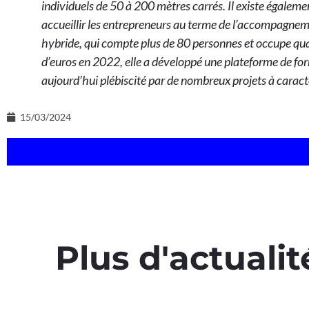
individuels de 50 à 200 mètres carrés. Il existe également
accueillir les entrepreneurs au terme de l’accompagneme
hybride, qui compte plus de 80 personnes et occupe qua
d’euros en 2022, elle a développé une plateforme de for
aujourd’hui plébiscité par de nombreux projets à caractè
15/03/2024
Plus d'actualit