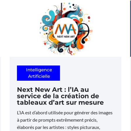
Intelligence
Artificielle
Next New Art : l’IA au
service de la création de
tableaux d’art sur mesure
L’IA est d’abord utilisée pour générer des images
à partir de prompts extrêmement précis,
élaborés par les artistes : styles picturaux,