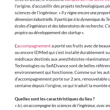
l’origine, d’accueillir des projets technologiques 
sciences de l’ingénieur. «
Il y règne encore une proport
dimension industrielle. Il participe à la dynamique du 
écoles d’ingénieurs et des laboratoires de recherche. C’
propice au développement des startup
».
L’
accompagnement
a porté ses fruits avec de bea
ou encore IDMed qui s’est installé durablement sur
médicaux destinés aux anesthésistes réanimateur
Technologies ou SeADvance sont de belles référenc
environnement qui fonctionne. Comme sur les autr
d’accompagnement porte sur 2 ans, renouvelable un
centaine depuis l’origine, ce qui traduit la montée
Quelles sont les caractéristiques du lieu ?
«
Ici, on accompagne les sciences de l’ingénieur, avec en