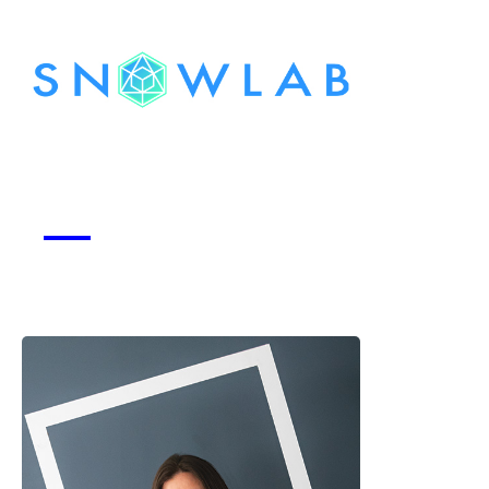
Snowlab
Voir la start-up