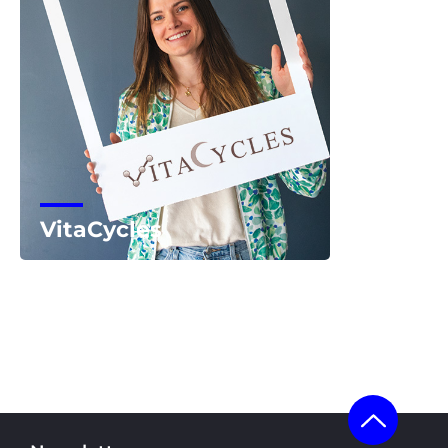
VitaCycles
Voir la start-up