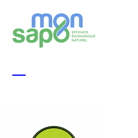
Monsapo
Voir la start-up