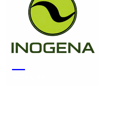
INOGENA
Voir la start-up