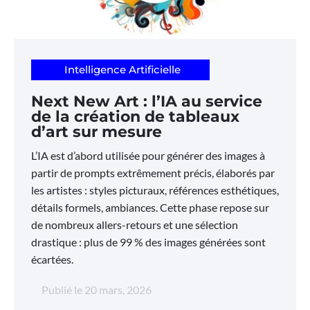
Intelligence Artificielle
Next New Art : l’IA au service
de la création de tableaux
d’art sur mesure
L’IA est d’abord utilisée pour générer des images à
partir de prompts extrêmement précis, élaborés par
les artistes : styles picturaux, références esthétiques,
détails formels, ambiances. Cette phase repose sur
de nombreux allers-retours et une sélection
drastique : plus de 99 % des images générées sont
écartées.
Publié le
20 mars, 2026