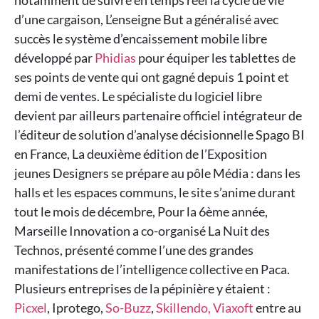
notamment de suivre en temps réel la cycle de vie
d’une cargaison, L’enseigne But a généralisé avec
succès le système d’encaissement mobile libre
développé par
Phidias
pour équiper les tablettes de
ses points de vente qui ont gagné depuis 1 point et
demi de ventes. Le spécialiste du logiciel libre
devient par ailleurs partenaire officiel intégrateur de
l’éditeur de solution d’analyse décisionnelle Spago BI
en France, La deuxième édition de l’Exposition
jeunes Designers se prépare au pôle Média : dans les
halls et les espaces communs, le site s’anime durant
tout le mois de décembre, Pour la 6ème année,
Marseille Innovation a co-organisé La Nuit des
Technos, présenté comme l’une des grandes
manifestations de l’intelligence collective en Paca.
Plusieurs entreprises de la pépinière y étaient :
Picxel
, Iprotego,
So-Buzz
,
Skillendo,
Viaxoft
entre au