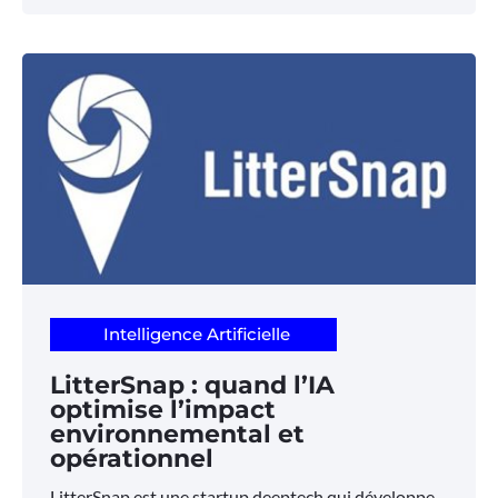
Intelligence Artificielle
LitterSnap : quand l’IA
optimise l’impact
environnemental et
opérationnel
LitterSnap est une startup deeptech qui développe