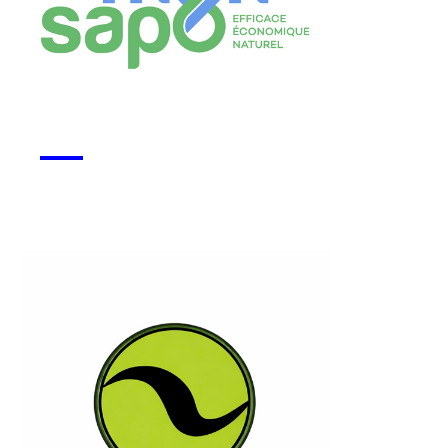
Monsapo
Voir la start-up