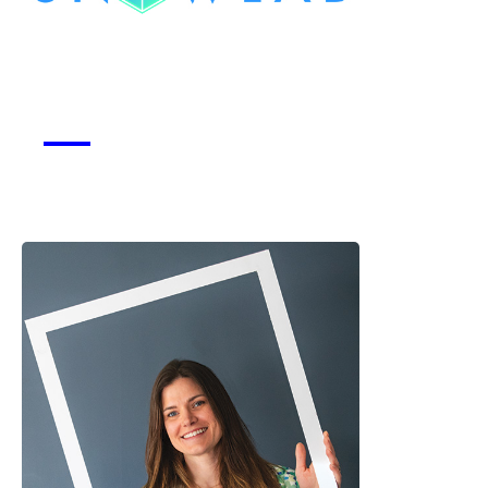
Snowlab
Voir la start-up