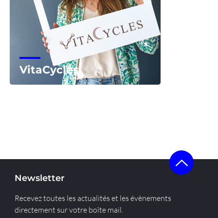
VitaCycles
Voir la start-up
Newsletter
Recevez toutes les actualités et les évènements
directement sur votre boîte mail.