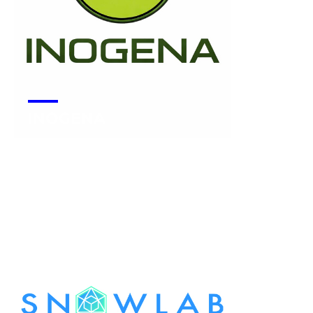
INOGENA
Voir la start-up