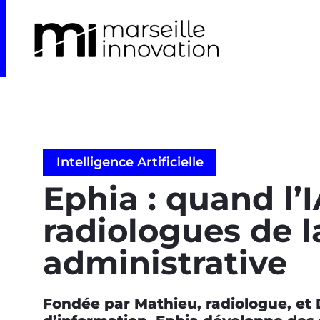
Intelligence Artificielle
Ephia : quand l’I
radiologues de l
administrative
Fondée par Mathieu, radiologue, et