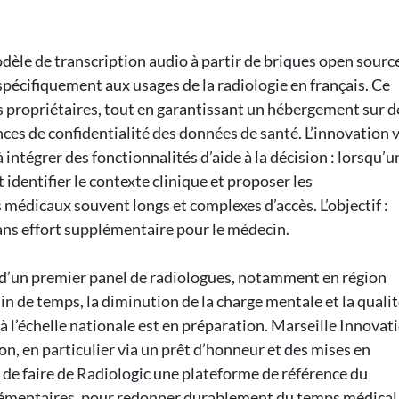
dèle de transcription audio à partir de briques open sourc
spécifiquement aux usages de la radiologie en français. Ce
s propriétaires, tout en garantissant un hébergement sur d
ces de confidentialité des données de santé. L’innovation 
intégrer des fonctionnalités d’aide à la décision : lorsqu’u
 identifier le contexte clinique et proposer les
médicaux souvent longs et complexes d’accès. L’objectif :
ans effort supplémentaire pour le médecin.
s d’un premier panel de radiologues, notamment en région
gain de temps, la diminution de la charge mentale et la quali
 l’échelle nationale est en préparation. Marseille Innovat
, en particulier via un prêt d’honneur et des mises en
 de faire de Radiologic une plateforme de référence du
lémentaires, pour redonner durablement du temps médical