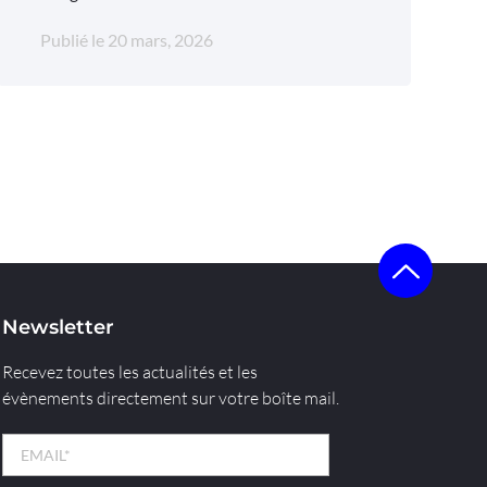
Publié le
20 mars, 2026
Newsletter
Recevez toutes les actualités et les
évènements directement sur votre boîte mail.