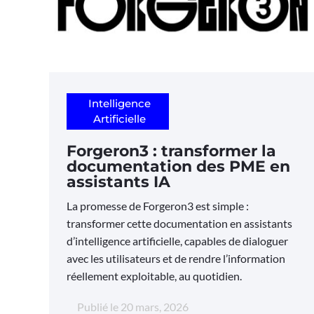
Intelligence
Artificielle
Forgeron3 : transformer la
documentation des PME en
assistants IA
La promesse de Forgeron3 est simple :
transformer cette documentation en assistants
d’intelligence artificielle, capables de dialoguer
avec les utilisateurs et de rendre l’information
réellement exploitable, au quotidien.
Publié le
20 mars, 2026