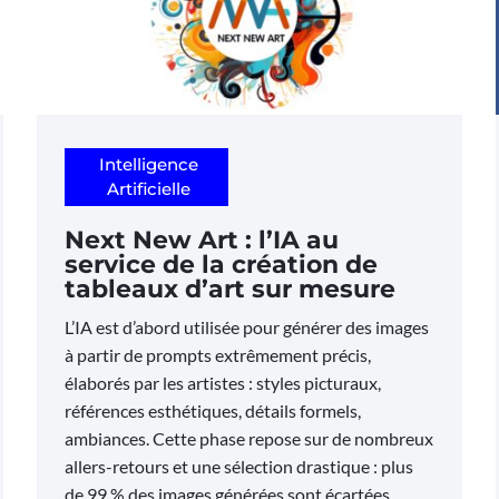
Intelligence
Artificielle
Next New Art : l’IA au
service de la création de
tableaux d’art sur mesure
L’IA est d’abord utilisée pour générer des images
à partir de prompts extrêmement précis,
élaborés par les artistes : styles picturaux,
références esthétiques, détails formels,
ambiances. Cette phase repose sur de nombreux
allers-retours et une sélection drastique : plus
de 99 % des images générées sont écartées.