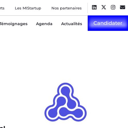
rts
Les MIStartup
Nos partenaires
Candidater
Témoignages
Agenda
Actualités