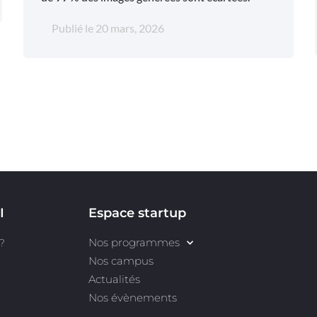
Publié le
20 mars, 2026
I
Espace startup
Nos programmes
?
Nos campus
Actualités
Nos évènements