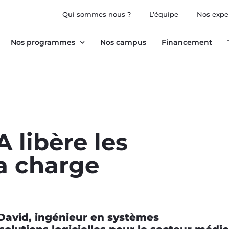
Qui sommes nous ?
L’équipe
Nos expe
Nos programmes
Nos campus
Financement
A libère les
a charge
 David, ingénieur en systèmes