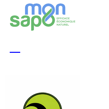
Monsapo
Voir la start-up