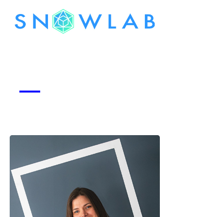
Snowlab
Voir la start-up