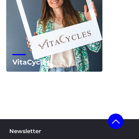
VitaCycles
Voir la start-up
Newsletter