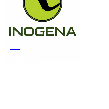
INOGENA
Voir la start-up