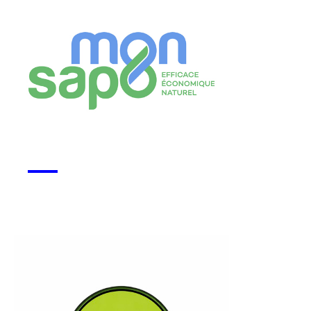
Monsapo
Voir la start-up