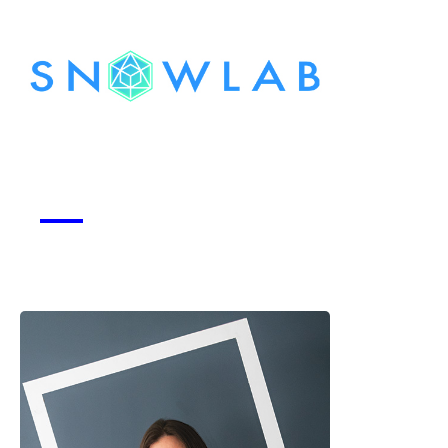
Snowlab
Voir la start-up