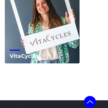
VitaCycles
Voir la start-up