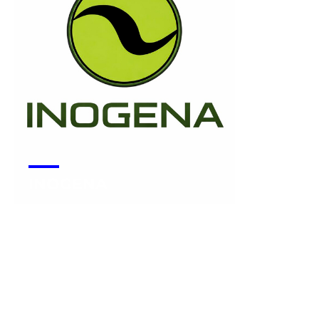
INOGENA
Voir la start-up