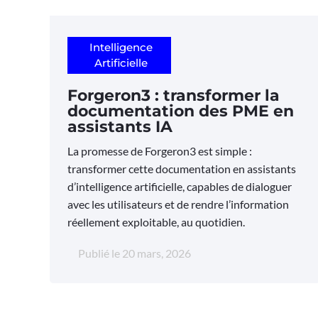
Intelligence
Artificielle
Forgeron3 : transformer la
documentation des PME en
assistants IA
La promesse de Forgeron3 est simple :
transformer cette documentation en assistants
d’intelligence artificielle, capables de dialoguer
avec les utilisateurs et de rendre l’information
réellement exploitable, au quotidien.
Publié le
20 mars, 2026