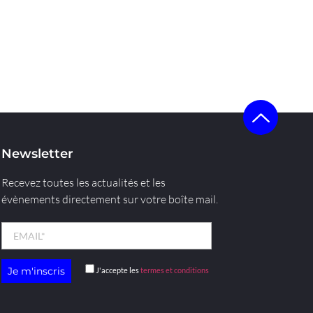
Newsletter
Recevez toutes les actualités et les
évènements directement sur votre boîte mail.
J'accepte les
termes et conditions