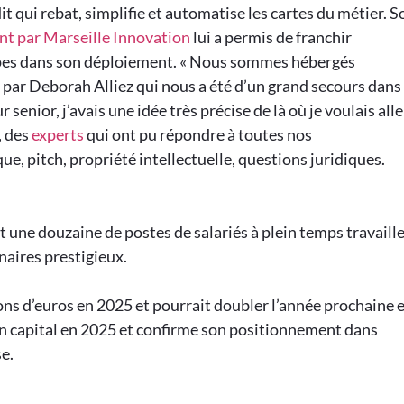
t qui rebat, simplifie et automatise les cartes du métier. S
 par Marseille Innovation
lui a permis de franchir
apes dans son déploiement. « Nous sommes hébergés
par Deborah Alliez qui nous a été d’un grand secours dans 
enior, j’avais une idée très précise de là où je voulais alle
, des
experts
qui ont pu répondre à toutes nos
, pitch, propriété intellectuelle, questions juridiques.
 une douzaine de postes de salariés à plein temps travaille
naires prestigieux.
lions d’euros en 2025 et pourrait doubler l’année prochaine 
on capital en 2025 et confirme son positionnement dans
e.