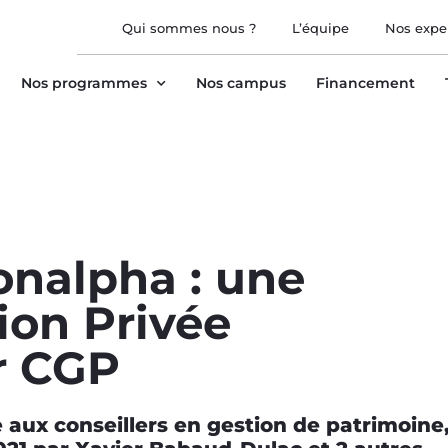
Qui sommes nous ?
L’équipe
Nos expe
Nos programmes
Nos campus
Financement
nalpha : une
ion Privée
r CGP
 aux conseillers en gestion de patrimoine