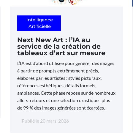
Intelligence
Artificielle
Next New Art : l’IA au
service de la création de
tableaux d’art sur mesure
L’IA est d’abord utilisée pour générer des images
à partir de prompts extrêmement précis,
élaborés par les artistes : styles picturaux,
références esthétiques, détails formels,
ambiances. Cette phase repose sur de nombreux
allers-retours et une sélection drastique : plus
de 99 % des images générées sont écartées.
Publié le
20 mars, 2026