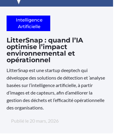
Intelligence
Artificielle
LitterSnap : quand l’IA
optimise l’impact
environnemental et
opérationnel
LitterSnap est une startup deeptech qui
développe des solutions de détection et ’analyse
basées sur l’intelligence artificielle, à partir
d’images et de capteurs, afin d’améliorer la
gestion des déchets et l’efficacité opérationnelle
des organisations.
Publié le
20 mars, 2026