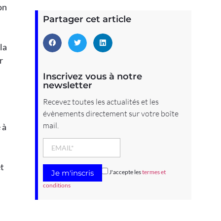
on
Partager cet article
la
r
Inscrivez vous à notre
newsletter
Recevez toutes les actualités et les
évènements directement sur votre boîte
mail.
 à
et
J'accepte les
termes et
conditions