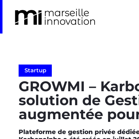
Startup
GROWMI – Karbo
solution de Gest
augmentée pou
Plateforme de gestion privée dédiée