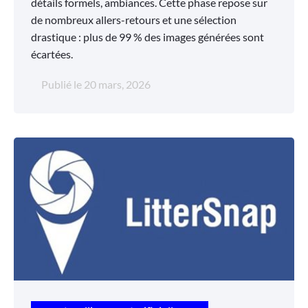
détails formels, ambiances. Cette phase repose sur
de nombreux allers-retours et une sélection
drastique : plus de 99 % des images générées sont
écartées.
Publié le
20 mars, 2026