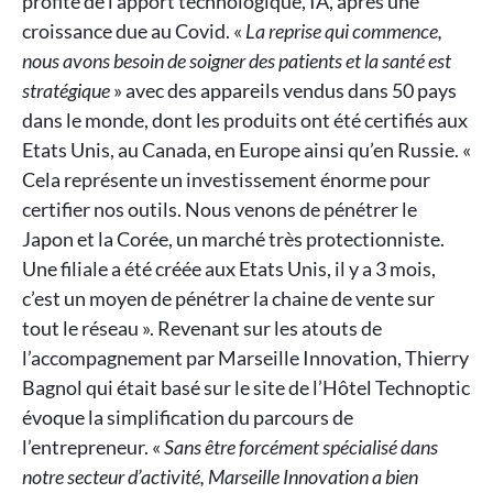
profité de l’apport technologique, IA, après une
croissance due au Covid. «
La reprise qui commence,
nous avons besoin de soigner des patients et la santé est
stratégique
» avec des appareils vendus dans 50 pays
dans le monde, dont les produits ont été certifiés aux
Etats Unis, au Canada, en Europe ainsi qu’en Russie. «
Cela représente un investissement énorme pour
certifier nos outils. Nous venons de pénétrer le
Japon et la Corée, un marché très protectionniste.
Une filiale a été créée aux Etats Unis, il y a 3 mois,
c’est un moyen de pénétrer la chaine de vente sur
tout le réseau ». Revenant sur les atouts de
l’accompagnement par Marseille Innovation, Thierry
Bagnol qui était basé sur le site de l’Hôtel Technoptic
évoque la simplification du parcours de
l’entrepreneur. «
Sans être forcément spécialisé dans
notre secteur d’activité, Marseille Innovation a bien