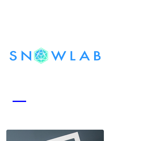
Snowlab
Voir la start-up