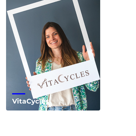
VitaCycles
Voir la start-up