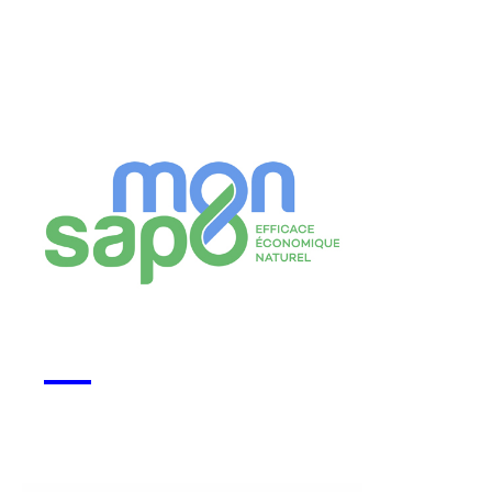
Monsapo
Voir la start-up