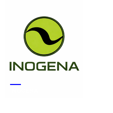
INOGENA
Voir la start-up