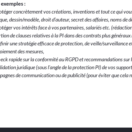
 exemples :
otéger concrètement vos créations, inventions et tout ce qui vous
ue, dessin/modèle, droit d’auteur, secret des affaires, noms de d
otéger vos intérêts face à vos partenaires, salariés etc. (rédactio
rtion de clauses relatives à la PI dans des contrats plus généraux 
finir une stratégie efficace de protection, de veille/surveillance 
oiement des mesures,
eck rapide sur la conformité au RGPD et recommandations sur l
lidation juridique (sous l’angle de la protection PI) de vos sup
agnes de communication ou de publicité (pour éviter que cela ne 