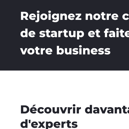
Rejoignez notre
de startup et fait
votre business
Découvrir davan
d'experts