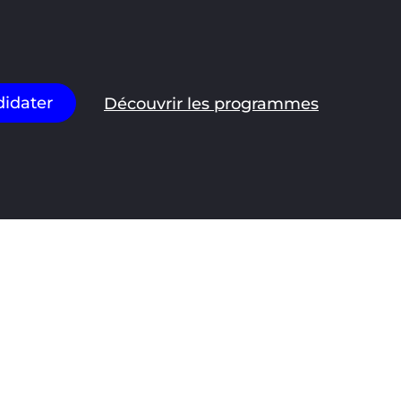
idater
Découvrir les programmes