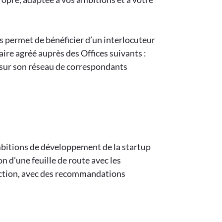
us permet de bénéficier d’un interlocuteur
taire agréé auprès des Offices suivants :
e sur son réseau de correspondants
mbitions de développement de la startup
n d’une feuille de route avec les
ection, avec des recommandations