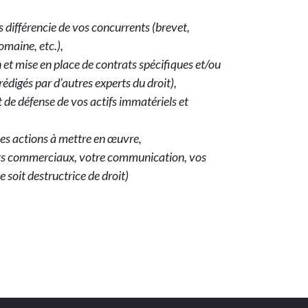
 différencie de vos concurrents (brevet,
omaine, etc.),
n et mise en place de contrats spécifiques et/ou
rédigés par d’autres experts du droit),
et de défense de vos actifs immatériels et
es actions à mettre en œuvre,
ports commerciaux, votre communication, vos
soit destructrice de droit)