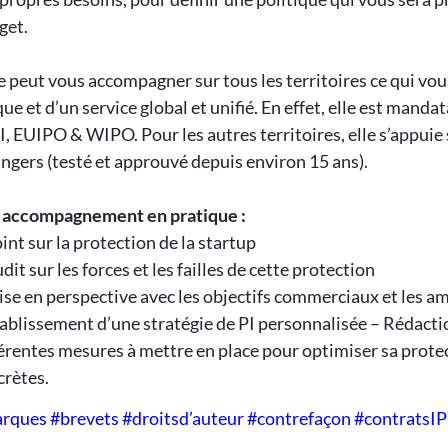
get.
e peut vous accompagner sur tous les territoires ce qui vo
ue et d’un service global et unifié. En effet, elle est manda
, EUIPO & WIPO. Pour les autres territoires, elle s’appui
ngers (testé et approuvé depuis environ 15 ans).
 accompagnement en pratique :
int sur la protection de la startup
dit sur les forces et les failles de cette protection
ise en perspective avec les objectifs commerciaux et les a
ablissement d’une stratégie de PI personnalisée – Rédactio
férentes mesures à mettre en place pour optimiser sa prot
crètes.
rques #brevets #droitsd’auteur #contrefaçon #contratsIP