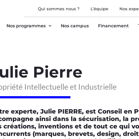
Qui sommes nous ?
L’équipe
Nos expe
Nos programmes
Nos campus
Financement
ulie Pierre
priété Intellectuelle et Industrielle
tre experte, Julie PIERRE, est Conseil en P
compagne ainsi dans la sécurisation, la pro
s créations, inventions et de tout ce qui v
ncurrents (marques, brevets, design, droits