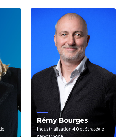
Rémy Bourges
de
Industrialisation 4.0 et Stratégie
bas-carbone