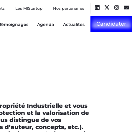
rts
Les MIStartup
Nos partenaires
Candidater
Témoignages
Agenda
Actualités
ropriété Industrielle et vous
tection et la valorisation de
ous distingue de vos
 d’auteur, concepts, etc.).