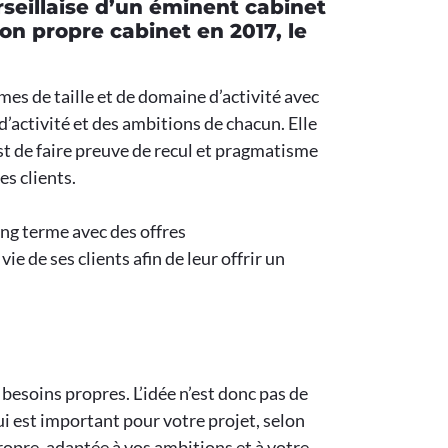
rseillaise d’un éminent cabinet
on propre cabinet en 2017, le
es de taille et de domaine d’activité avec
’activité et des ambitions de chacun. Elle
est de faire preuve de recul et pragmatisme
s clients.
ong terme avec des offres
e de ses clients afin de leur offrir un
 besoins propres. L’idée n’est donc pas de
ui est important pour votre projet, selon
ropre, adaptée à vos ambitions et à votre