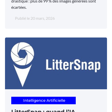
drastique : plus de 99 % des images générées sont
écartées.
Publié le
20 mars, 2026
Intelligence Artificielle
LitterSnap : quand l’IA