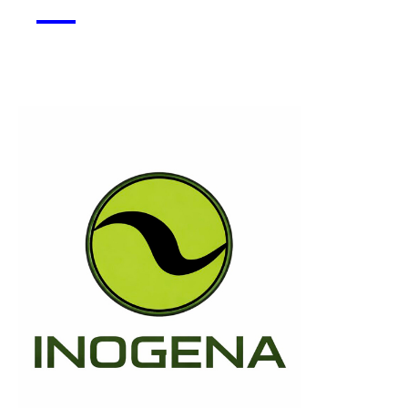
Monsapo
Voir la start-up