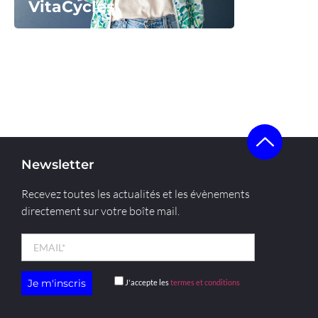
VitaCycles
Voir la start-up
Newsletter
Recevez toutes les actualités et les évènements
directement sur votre boîte mail.
J'accepte les
termes et conditions