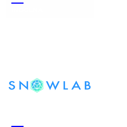
INOGENA
Voir la start-up