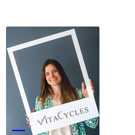
Snowlab
Voir la start-up