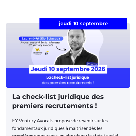
jeudi 10 septembre
La check-list juridique des
premiers recrutements !
EY Ventury Avocats propose de revenir sur les
fondamentaux juridiques à maîtriser dès les
premières embauches, en abordant : le statut social