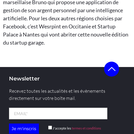
marseillaise Bruno qui propose une application de
gestion de son argent personnel par une intelligence
artificielle. Pour les deux autres régions choisies par
Facebook, c’est Wesrpint en Occitanie et Startup
Palace à Nantes qui vont abriter cette nouvelle édition
du startup garage.
Newsletter
Recevez toutes les actualités et les évènements
directement sur votre boîte mail.
J'accepte les
termes et conditions