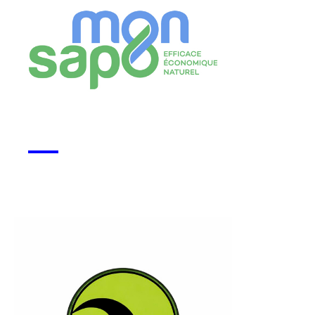
Monsapo
Voir la start-up