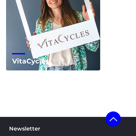
VitaCycles
Voir la start-up
Newsletter