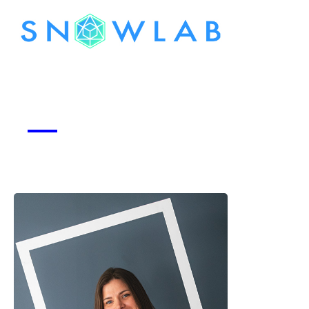
Snowlab
Voir la start-up