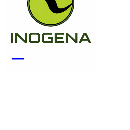
INOGENA
Voir la start-up