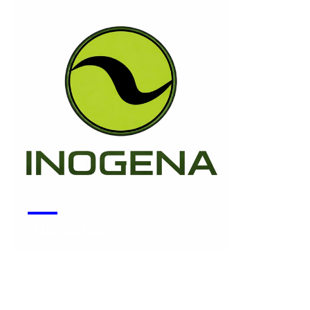
INOGENA
Voir la start-up