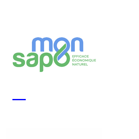
Monsapo
Voir la start-up