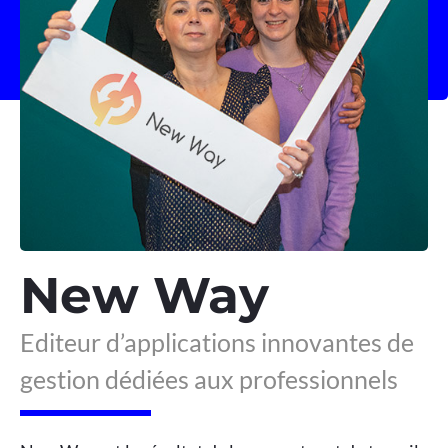
New Way
Editeur d’applications innovantes de
gestion dédiées aux professionnels