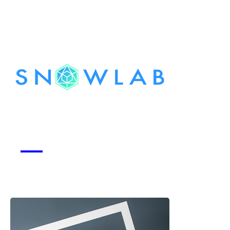
Snowlab
Voir la start-up