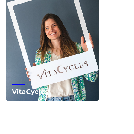
VitaCycles
Voir la start-up