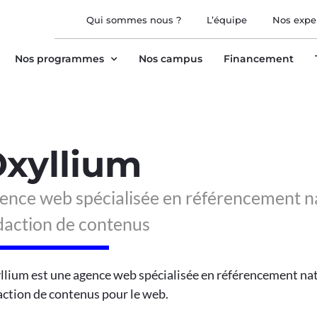
Qui sommes nous ?
L’équipe
Nos expe
Nos programmes
Nos campus
Financement
xyllium
ence web spécialisée en référencement na
daction de contenus
llium est une agence web spécialisée en référencement nat
action de contenus pour le web.