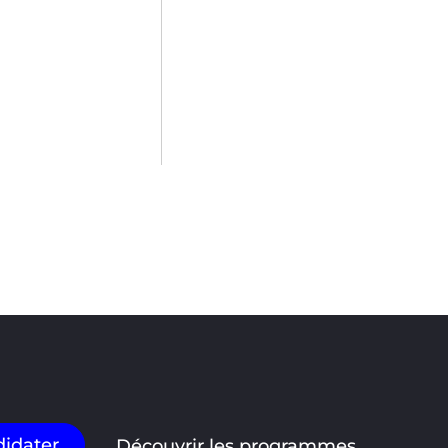
idater
Découvrir les programmes