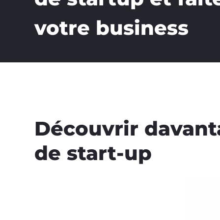
votre business
Découvrir davan
de start-up