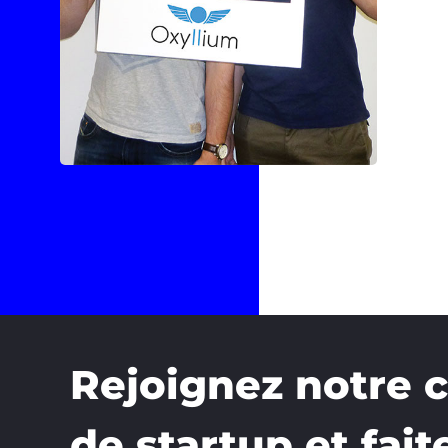
Rejoignez notre
de startup et fait