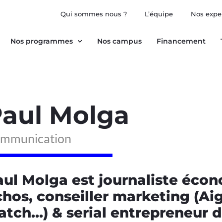
Qui sommes nous ?
L’équipe
Nos expe
Nos programmes
Nos campus
Financement
aul Molga
mmunication
ul Molga est journaliste écon
hos, conseiller marketing (Ai
tch…) & serial entrepreneur d