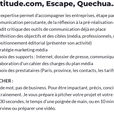
ttitude.com, Escape, Quechua…
expertise permet d’accompagner les entreprises, étape par
unication percutante, de la réflexion à la pré-réalisation
dit critique des outils de communication déjà en place
finition des objectifs et des cibles (média, professionnels
sitionnement éditorial (présenter son activité)
tratégie marketing média
hoix des supports : Internet, dossier de presse, communiq
aboration d’un cahier des charges du plan média
oix des prestataires (Paris, province, les contacts, les tari
CHER :
de mot, pas de business. Pour être impactant, précis, concis
trainement. Je vous prépare à pitcher votre projet et votre
 30 secondes, le temps d’une poignée de main, ou en 10 mi
erview ou préparer une vidéo.