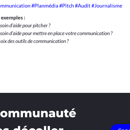
mmunication #Planmédia #Pitch #Audit #Journalisme
 exemples :
soin d’aide pour pitcher ?
soin d’aide pour mettre en place votre communication ?
oix des outils de communication ?
 communauté