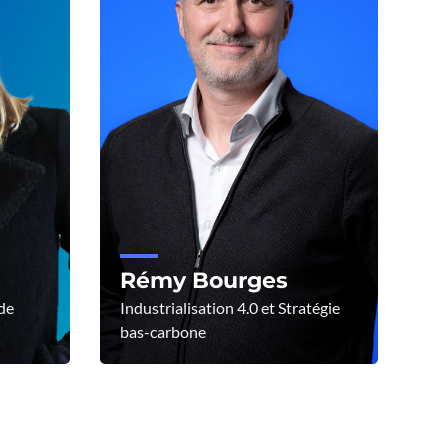
Rémy Bourges
de
Industrialisation 4.0 et Stratégie
bas-carbone
Voir le profil