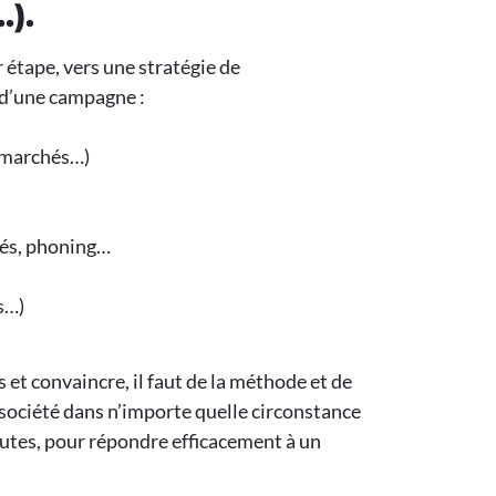
).
 étape, vers une stratégie de
 d’une campagne :
, marchés…)
ués, phoning…
fs…)
 et convaincre, il faut de la méthode et de
 société dans n’importe quelle circonstance
nutes, pour répondre efficacement à un