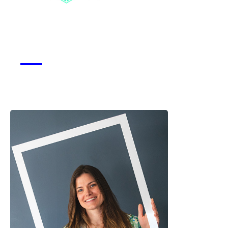
Snowlab
Voir la start-up