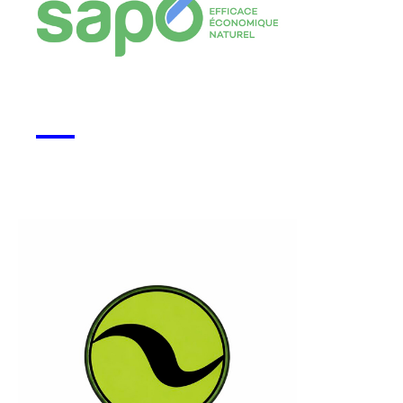
Monsapo
Voir la start-up