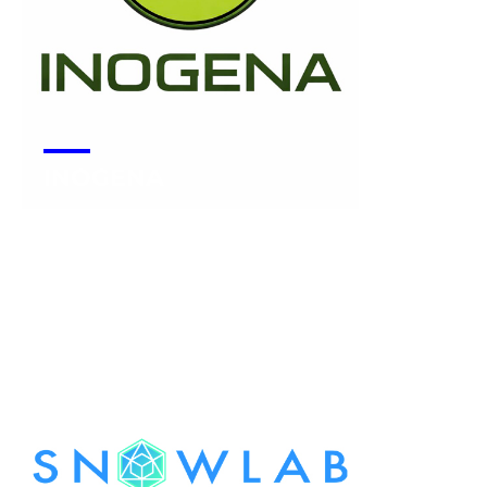
INOGENA
Voir la start-up