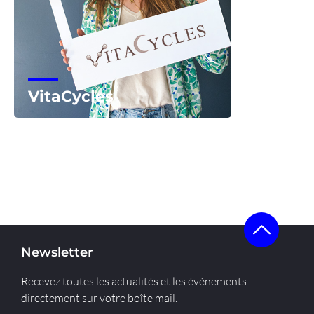
VitaCycles
Voir la start-up
Newsletter
Recevez toutes les actualités et les évènements
directement sur votre boîte mail.