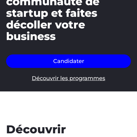
communauté de
startup et faites
décoller votre
business
Candidater
Découvrir les programmes
Découvrir