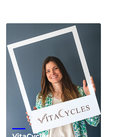
Snowlab
Voir la start-up
VitaCycles