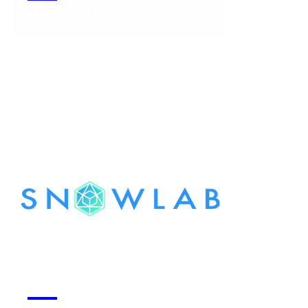
INOGENA
Voir la start-up