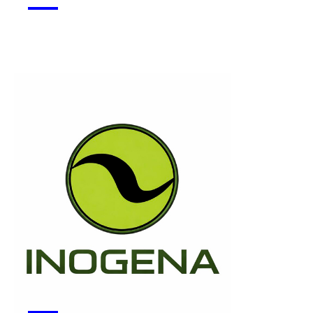
Monsapo
Voir la start-up