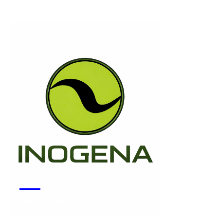
Voir la start-up
INOGENA