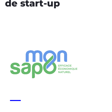
de start-up
Monsapo