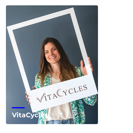
Voir la start-up
VitaCycles
Voir la start-up