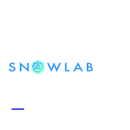
Voir la start-up
Snowlab