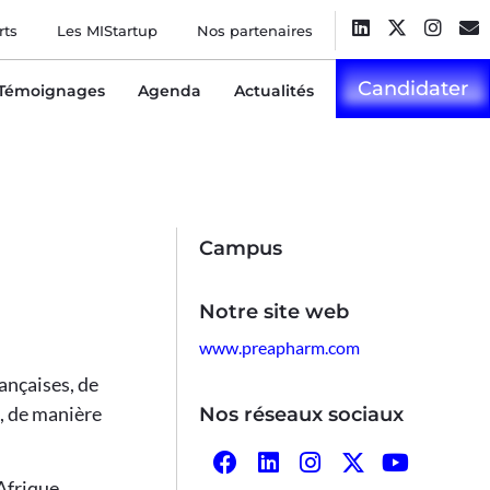
rts
Les MIStartup
Nos partenaires
Candidater
Témoignages
Agenda
Actualités
Campus
Notre site web
www.preapharm.com
ançaises, de
s, de manière
Nos réseaux sociaux
Afrique