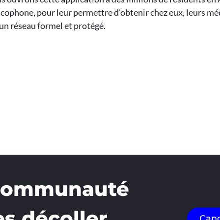
ncophone, pour leur permettre d’obtenir chez eux, leurs m
un réseau formel et protégé.
 communauté
es décoller
Cand