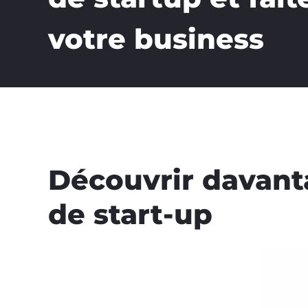
votre business
Découvrir davan
de start-up