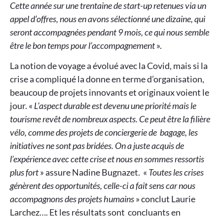
Cette année sur une trentaine de start-up retenues via un
appel d’offres, nous en avons sélectionné une dizaine, qui
seront accompagnées pendant 9 mois, ce qui nous semble
être le bon temps pour l’accompagnement
».
La notion de voyage a évolué avec la Covid, mais si la
crise a compliqué la donne en terme d’organisation,
beaucoup de projets innovants et originaux voient le
jour. «
L’aspect durable est devenu une priorité mais le
tourisme revêt de nombreux aspects. Ce peut être la filière
vélo, comme des projets de conciergerie de bagage, les
initiatives ne sont pas bridées. On a juste acquis de
l’expérience avec cette crise et nous en sommes ressortis
plus fort
» assure Nadine Bugnazet. «
Toutes les crises
génèrent des opportunités, celle-ci a fait sens car nous
accompagnons des projets humains
» conclut Laurie
Larchez…. Et les résultats sont concluants en