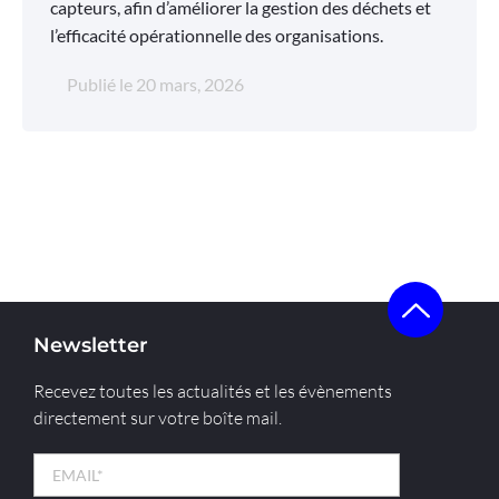
capteurs, afin d’améliorer la gestion des déchets et
l’efficacité opérationnelle des organisations.
Publié le
20 mars, 2026
Newsletter
Recevez toutes les actualités et les évènements
directement sur votre boîte mail.