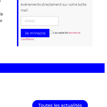
y
évènements directement sur votre boîte
mail.
le
re
J'accepte les
termes et
conditions
Toutes les actualités