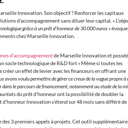
t.
arseille Innovation. Son objectif ? Renforcer les capitaux
solutions d’accompagnement sans diluer leur capital. «
L’obje
echnologique grâce à un prêt d’honneur de 30 000 euros
» évoque
cements chez Marseille Innovation.
mes d’accompagnement
de Marseille Innovation et possé
ir un socle technologique de R&D fort « Même si toutes les
e créer un effet de levier avec les financeurs en offrant une
s avons voulu permettre de gérer ce creux de la vague propre à 
ver dans le parcours de financement, notamment au stade de la mi
auréats du prêt d’honneur ont la possibilité de doubler la
rêt d’honneur Innovation s’étend sur 48 mois sans différé de
e des 3 premiers appels à projets. Cet outil supplémentaire