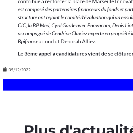
contribue à renforcer la place de Marseille Innov
est composé des partenaires financeurs du fonds et par
structure ont rejoint le comité d’évaluation qui va ensu
CIC, la BP Med, Cyril Garde avec Enovacom, Denis Liot
accompagné de Cendrine Claviez experte en propriété in
Bpifrance
» conclut Deborah Alliez.
Le 3ème appel à candidatures vient de se clôturer 
05/12/2022
Plus d'actualit