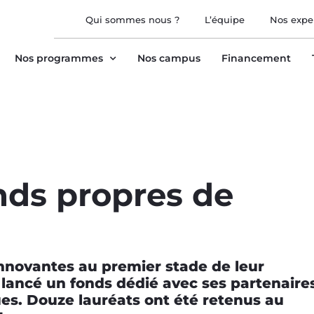
Qui sommes nous ?
L’équipe
Nos expe
Nos programmes
Nos campus
Financement
nds propres de
nnovantes au premier stade de leur
 lancé un fonds dédié avec ses partenaire
es. Douze lauréats ont été retenus au