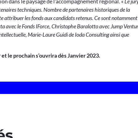
ation dans le paysage de l’accompagnement régional. «
Le jur
tenaires techniques. Nombre de partenaires historiques de la
ite attribuer les fonds aux candidats retenus. Ce sont notamment 
ta avec le Fonds IForce, Christophe Baralotto avec Jump Ventu
tellectuelle, Marie-Laure Guidi de Ioda Consulting ainsi que
et le prochain s’ouvrira dès Janvier 2023.
és