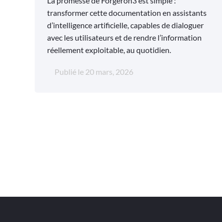
La promesse de Forgeron3 est simple :
transformer cette documentation en assistants
d’intelligence artificielle, capables de dialoguer
avec les utilisateurs et de rendre l’information
réellement exploitable, au quotidien.
Publié le
20 mars, 2026