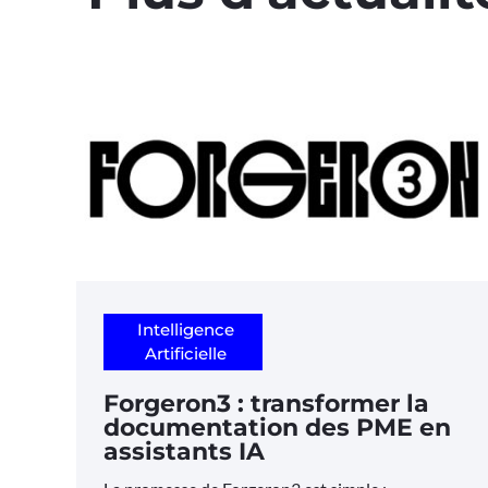
Intelligence
Artificielle
Forgeron3 : transformer la
documentation des PME en
assistants IA