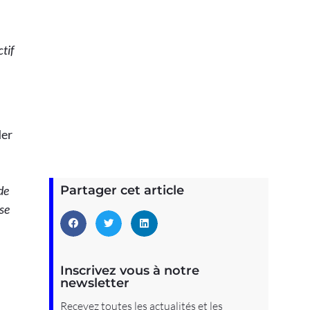
ctif
der
Partager cet article
de
se
Inscrivez vous à notre
newsletter
Recevez toutes les actualités et les