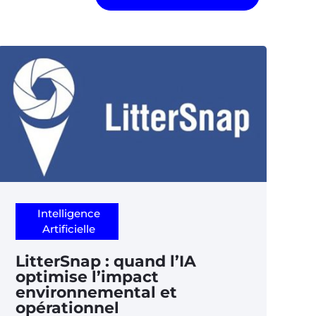
Intelligence
Artificielle
LitterSnap : quand l’IA
optimise l’impact
environnemental et
opérationnel