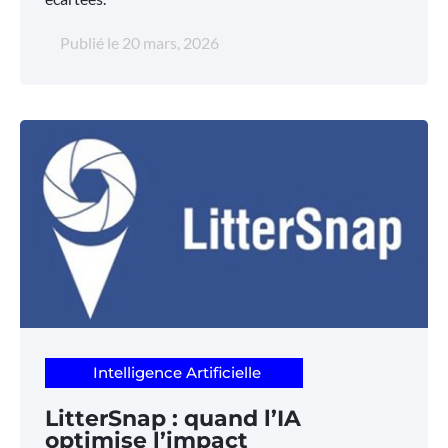
Publié le
20 mars, 2026
Intelligence Artificielle
LitterSnap : quand l’IA
optimise l’impact