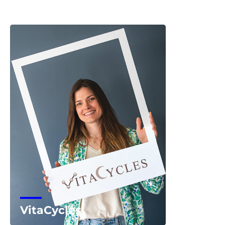
Voir la start-up
VitaCycles