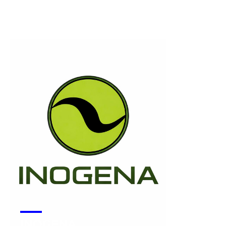
Monsapo
Voir la start-up
INOGENA