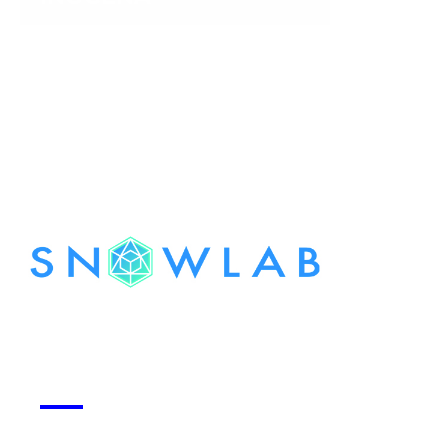
Voir la start-up
Snowlab