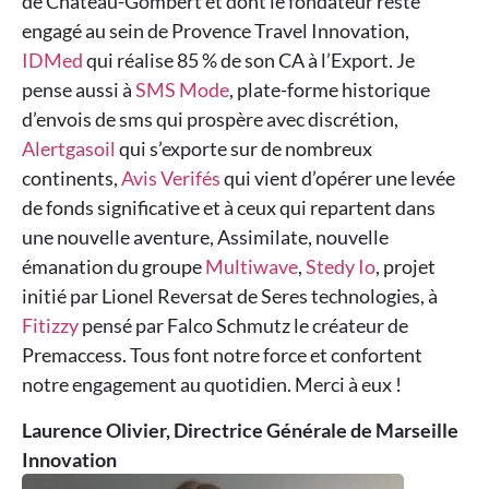
de Château-Gombert et dont le fondateur reste
engagé au sein de Provence Travel Innovation,
IDMed
qui réalise 85 % de son CA à l’Export. Je
pense aussi à
SMS Mode
, plate-forme historique
d’envois de sms qui prospère avec discrétion,
Alertgasoil
qui s’exporte sur de nombreux
continents,
Avis Verifés
qui vient d’opérer une levée
de fonds significative et à ceux qui repartent dans
une nouvelle aventure, Assimilate, nouvelle
émanation du groupe
Multiwave
,
Stedy Io
, projet
initié par Lionel Reversat de Seres technologies, à
Fitizzy
pensé par Falco Schmutz le créateur de
Premaccess. Tous font notre force et confortent
notre engagement au quotidien. Merci à eux !
Laurence Olivier, Directrice Générale de Marseille
Innovation