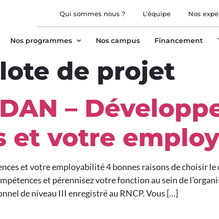
Qui sommes nous ?
L’équipe
Nos expe
Nos programmes
Nos campus
Financement
lote de projet
RDAN – Développ
et votre employa
s et votre employabilité 4 bonnes raisons de choisir le di
mpétences et pérennisez votre fonction au sein de l’organi
onnel de niveau III enregistré au RNCP. Vous […]