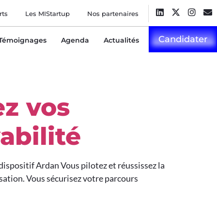
rts
Les MIStartup
Nos partenaires
Candidater
Témoignages
Agenda
Actualités
ez vos
bilité
spositif Ardan Vous pilotez et réussissez la
sation. Vous sécurisez votre parcours