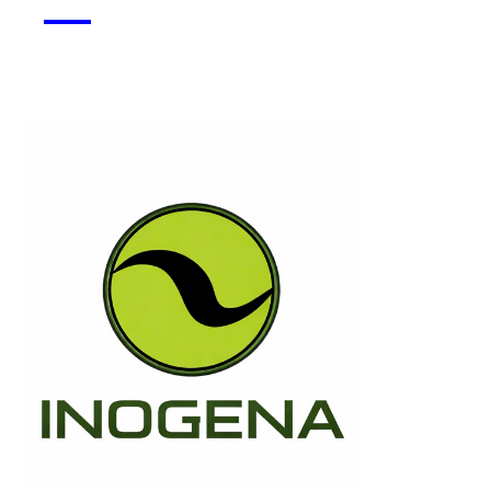
Monsapo
Voir la start-up