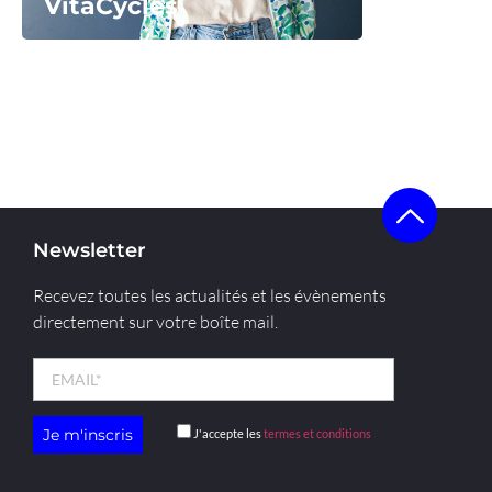
VitaCycles
Voir la start-up
Newsletter
Recevez toutes les actualités et les évènements
directement sur votre boîte mail.
J'accepte les
termes et conditions