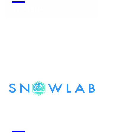
INOGENA
Voir la start-up