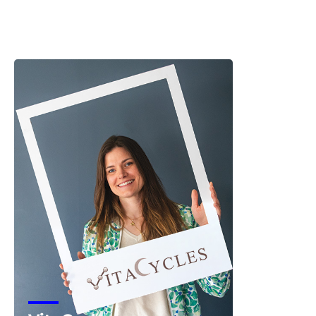
Snowlab
Voir la start-up