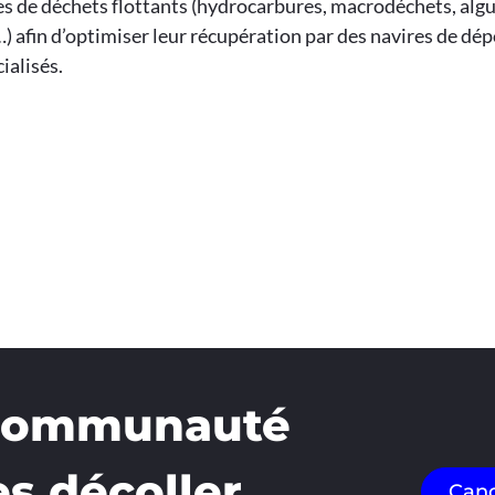
s de déchets flottants (hydrocarbures, macrodéchets, algu
) afin d’optimiser leur récupération par des navires de dép
ialisés.
 communauté
es décoller
Cand