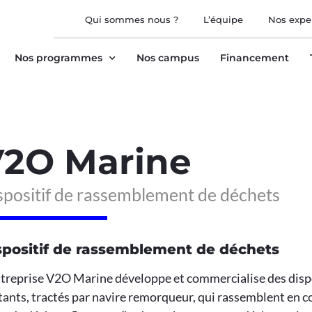
Qui sommes nous ?
L’équipe
Nos expe
Nos programmes
Nos campus
Financement
2O Marine
spositif de rassemblement de déchets
spositif de rassemblement de déchets
entreprise V2O Marine développe et commercialise des disp
tants, tractés par navire remorqueur, qui rassemblent en c