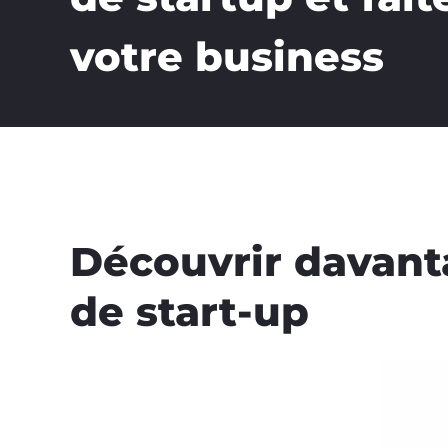
votre business
Découvrir davan
de start-up