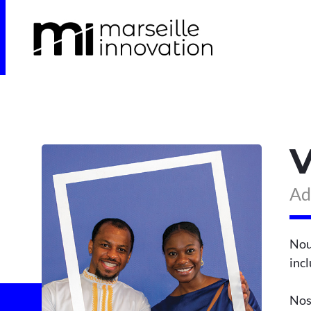
V
Ad
Nous
incl
Nos 