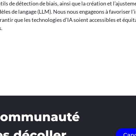
tils de détection de biais, ainsi que la création et l’ajuste
èles de langage (LLM). Nous nous engageons à favoriser l’
rantir que les technologies d’IA soient accessibles et équi
.
 communauté
es décoller
Cand