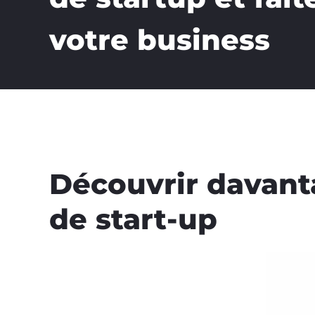
votre business
Découvrir davan
de start-up