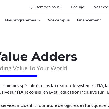
Qui sommes nous ?
L’équipe
Nos expe
Nos programmes
Nos campus
Financement
alue Adders
ding Value To Your World
 sommes spécialisés dans la création de systèmes d’IA, la
usive sur l’IA, le conseil en IA et l’éducation inclusive sur l’I
services incluent la fourniture de logiciels en tant que ser