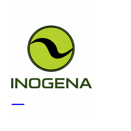
INOGENA
Voir la start-up