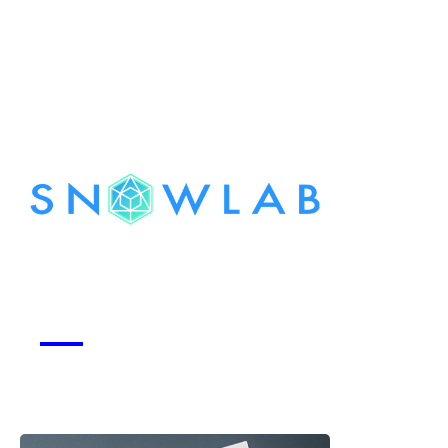
Snowlab
Voir la start-up