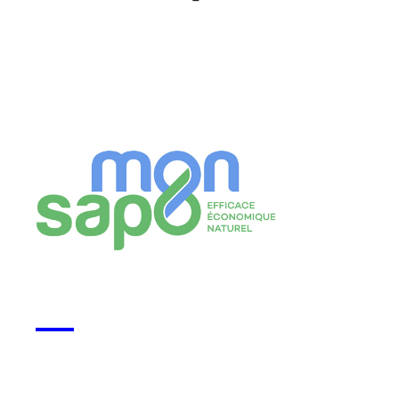
Monsapo
Voir la start-up