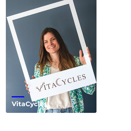
VitaCycles
Voir la start-up