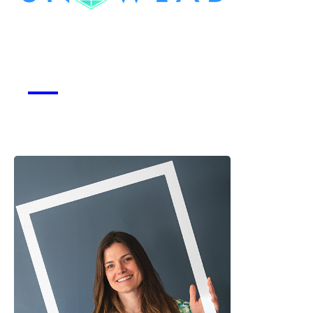
Snowlab
Voir la start-up