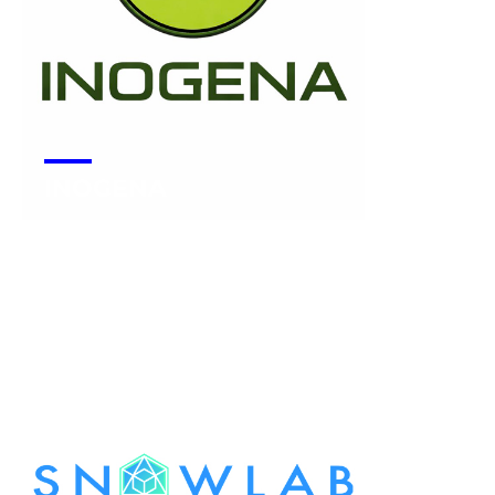
INOGENA
Voir la start-up