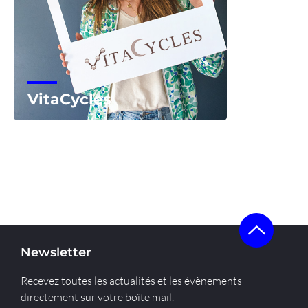
VitaCycles
Voir la start-up
Newsletter
Recevez toutes les actualités et les évènements
directement sur votre boîte mail.