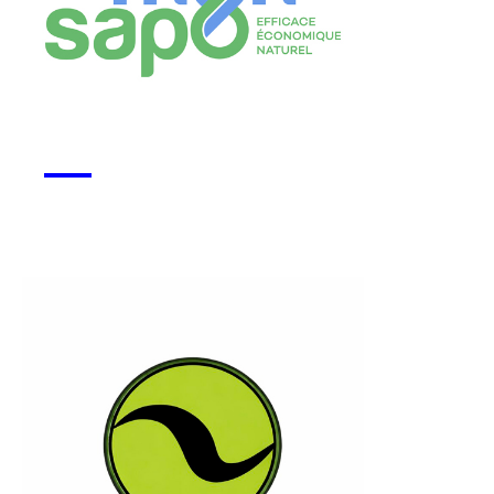
Monsapo
Voir la start-up