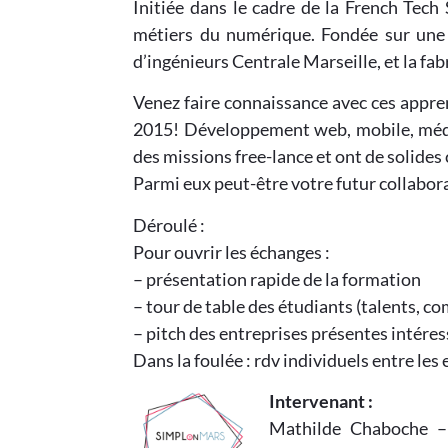
Initiée dans le cadre de la French Te
métiers du numérique. Fondée sur une p
d’ingénieurs Centrale Marseille, et la fa
Venez faire connaissance avec ces appren
2015! Développement web, mobile, média
des missions free-lance et ont de solides
Parmi eux peut-être votre futur collabor
Déroulé :
Pour ouvrir les échanges :
– présentation rapide de la formation
– tour de table des étudiants (talents, 
– pitch des entreprises présentes intére
Dans la foulée : rdv individuels entre les
Intervenant :
Mathilde Chaboche – 