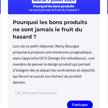
Pourquoi les bons produits
ne sont jamais le fruit du
hasard ?
Lors de ce petit-déjeuner, Rémy Bourges
proposera propose une immersion pragmatique
dans l’approche DFX (Design For eXcellence) , une
manière de penser le design produit qui permet
d’intégrer dès le départ les contraintes et objectifs
qui feront le succès (ou l’échec) du produit
demain.
CIC Place de l'innovation
Participer