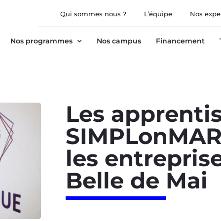
Qui sommes nous ?
L’équipe
Nos expe
Nos programmes
Nos campus
Financement
Les apprenti
SIMPLonMARS
les entrepris
Belle de Mai