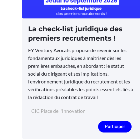
La check-list juridique des
premiers recrutements !
EY Ventury Avocats propose de revenir sur les
fondamentaux juridiques à maîtriser dès les
premières embauches, en abordant : le statut
social du dirigeant et ses implications,
l’environnement juridique du recrutement et les
vérifications préalables les points essentiels liés à
la rédaction du contrat de travail
CIC Place de l'Innovation
Participer