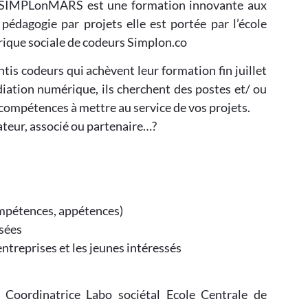
ch SIMPLonMARS est une formation innovante aux
édagogie par projets elle est portée par l’école
brique sociale de codeurs Simplon.co
tis codeurs qui achèvent leur formation fin juillet
tion numérique, ils cherchent des postes et/ ou
 compétences à mettre au service de vos projets.
ateur, associé ou partenaire…?
compétences, appétences)
ssées
 entreprises et les jeunes intéressés
Coordinatrice Labo sociétal Ecole Centrale de