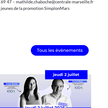
2 69 47 – mathilde.chaboche@centrale-marseille.fr
es jeunes de la promotion SimplonMars
Tous les évènements
jeudi 2 juillet