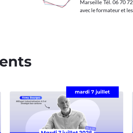
Marseille Tél. 06 70 7
avec le formateur et l
ents​
mardi 7 juillet