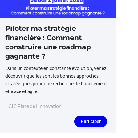
Piloter ma stratégie
financière : Comment
construire une roadmap
gagnante ?
Dans un contexte en constante évolution, venez
découvrir quelles sont les bonnes approches
stratégiques pour une recherche de financement
efficace et agile.
CIC Place de l'innovation
Participer