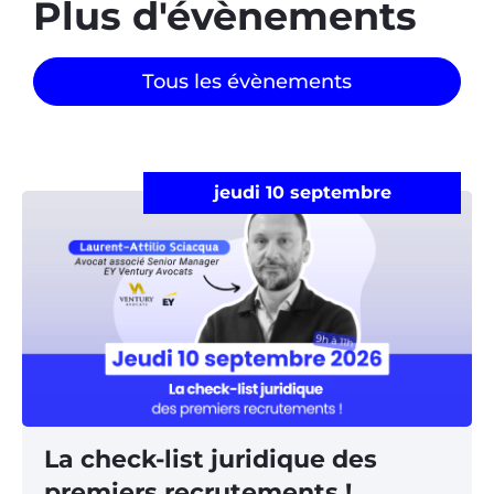
Plus d'évènements​
Tous les évènements
jeudi 10 septembre
La check-list juridique des
premiers recrutements !