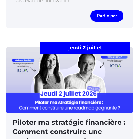
CIC Place de l'innovation
Participer
jeudi 2 juillet
Piloter ma stratégie financière :
Comment construire une