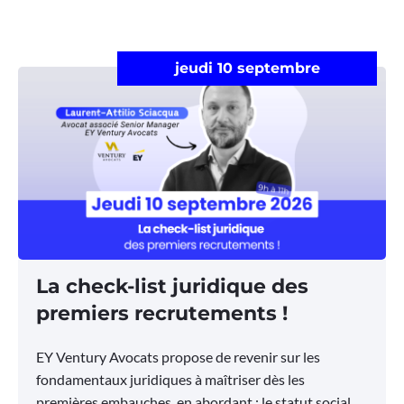
jeudi 10 septembre
La check-list juridique des
premiers recrutements !
EY Ventury Avocats propose de revenir sur les
fondamentaux juridiques à maîtriser dès les
premières embauches, en abordant : le statut social