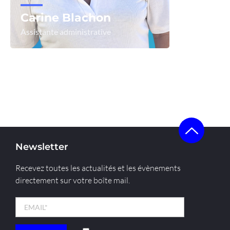
Carine Blachon
Assistante administrative
Voir le profil
Newsletter
Recevez toutes les actualités et les évènements
directement sur votre boîte mail.