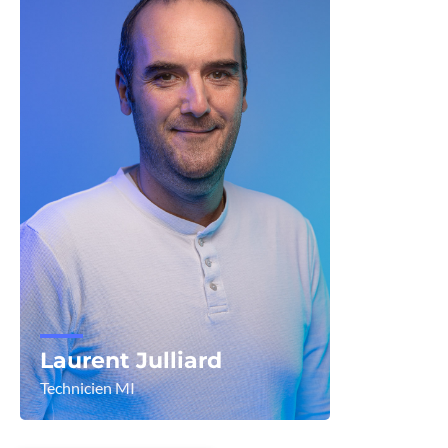
Laurent Julliard
Technicien MI
Voir le profil