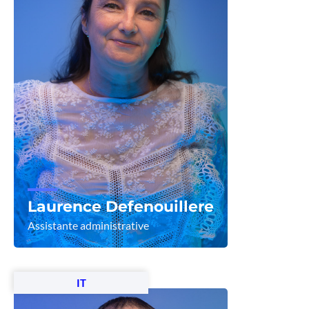
Laurence Defenouillere
Assistante administrative
Voir le profil
IT