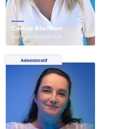
Carine Blachon
Assistante administrative
Voir le profil
Administratif