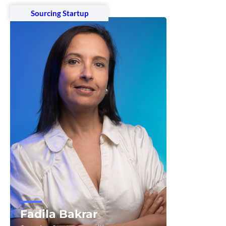
Sourcing Startup
Fadila Bakrar