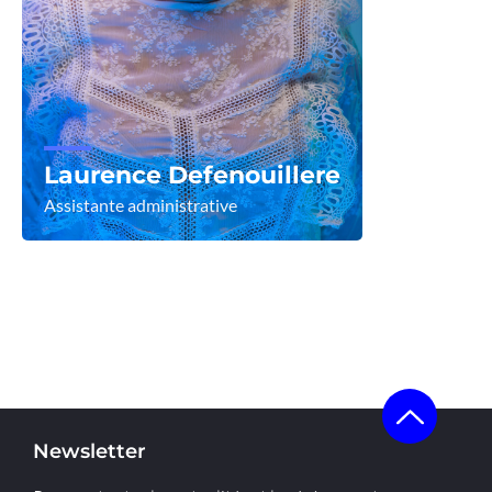
Laurence Defenouillere
Assistante administrative
Voir le profil
Newsletter