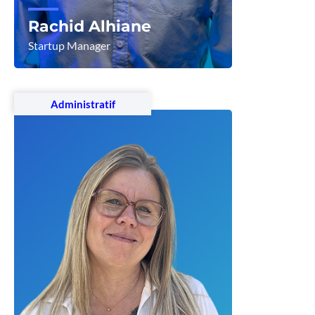
Rachid Alhiane
Startup Manager
Voir le profil
Administratif