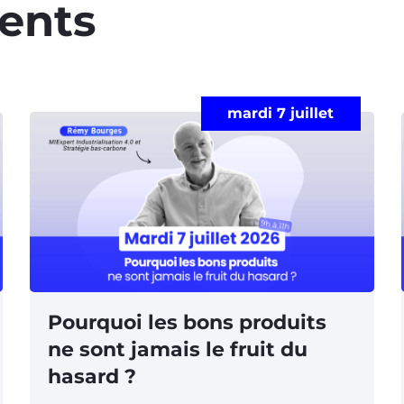
ents​
mardi 7 juillet
Pourquoi les bons produits
ne sont jamais le fruit du
hasard ?