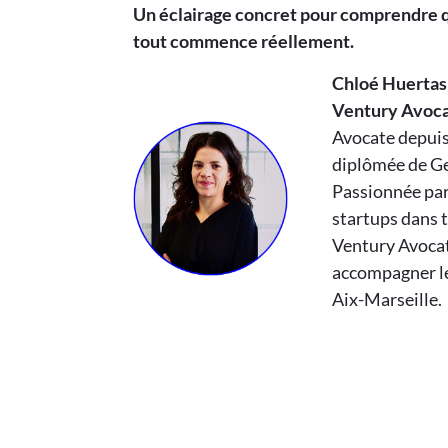
Un éclairage concret pour comprendre que
tout commence réellement.
Chloé Huertas
Ventury Avoca
Avocate depuis 
diplômée de G
Passionnée par
startups dans 
Ventury Avocat
accompagner le
Aix-Marseille.