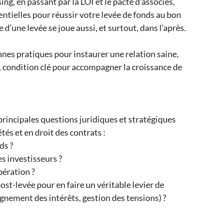
ng, en passant par la LOI et le pacte d’associés,
entielles pour réussir votre levée de fonds au bon
 d’une levée se joue aussi, et surtout, dans l’après.
es pratiques pour instaurer une relation saine,
s, condition clé pour accompagner la croissance de
rincipales questions juridiques et stratégiques
étés et en droit des contrats :
ds ?
s investisseurs ?
ération ?
ost-levée pour en faire un véritable levier de
nement des intérêts, gestion des tensions) ?