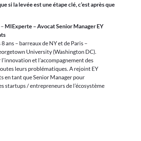
 si la levée est une étape clé, c’est après que
–
MIExperte – Avocat Senior Manager EY
ts
8 ans – barreaux de NY et de Paris –
eorgetown University (Washington DC).
 l’innovation et l’accompagnement des
toutes leurs problématiques. A rejoint EY
s en tant que Senior Manager pour
s startups / entrepreneurs de l’écosystème