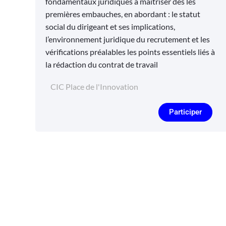
fondamentaux juridiques à maîtriser dès les
premières embauches, en abordant : le statut
social du dirigeant et ses implications,
l’environnement juridique du recrutement et les
vérifications préalables les points essentiels liés à
la rédaction du contrat de travail
CIC Place de l'Innovation
Participer