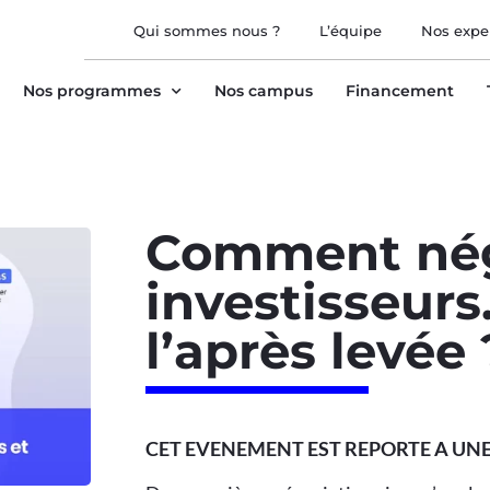
Qui sommes nous ?
L’équipe
Nos expe
Nos programmes
Nos campus
Financement
Comment nég
investisseurs
l’après levée 
CET EVENEMENT EST REPORTE A UNE