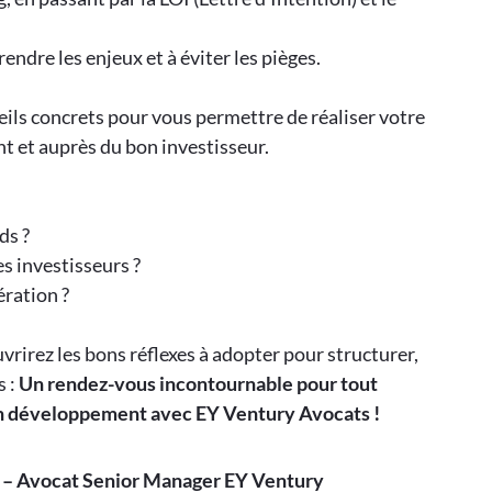
endre les enjeux et à éviter les pièges.
ils concrets pour vous permettre de réaliser votre
t et auprès du bon investisseur.
ds ?
s investisseurs ?
ration ?
vrirez les bons réflexes à adopter pour structurer,
s :
Un rendez-vous incontournable pour tout
son développement avec EY Ventury Avocats !
 – Avocat Senior Manager EY Ventury