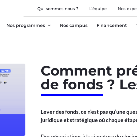
Qui sommes nous ?
L’équipe
Nos expe
Nos programmes
Nos campus
Financement
Comment prép
de fonds ? Le
Lever des fonds, ce n’est pas qu’une que
juridique et stratégique où chaque éta
Des négociations à la signature du closing