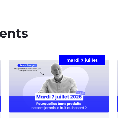
ents​
mardi 7 juillet