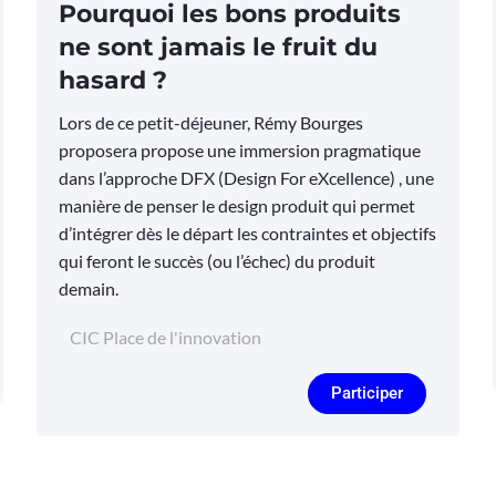
Pourquoi les bons produits
ne sont jamais le fruit du
hasard ?
Lors de ce petit-déjeuner, Rémy Bourges
proposera propose une immersion pragmatique
dans l’approche DFX (Design For eXcellence) , une
manière de penser le design produit qui permet
d’intégrer dès le départ les contraintes et objectifs
qui feront le succès (ou l’échec) du produit
demain.
CIC Place de l'innovation
Participer