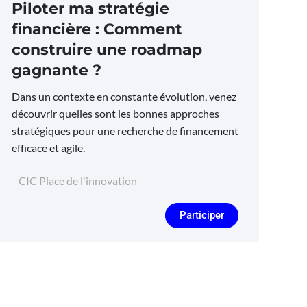
Piloter ma stratégie
financière : Comment
construire une roadmap
gagnante ?
Dans un contexte en constante évolution, venez
découvrir quelles sont les bonnes approches
stratégiques pour une recherche de financement
efficace et agile.
CIC Place de l'innovation
Participer