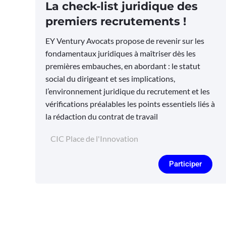
La check-list juridique des
premiers recrutements !
EY Ventury Avocats propose de revenir sur les
fondamentaux juridiques à maîtriser dès les
premières embauches, en abordant : le statut
social du dirigeant et ses implications,
l’environnement juridique du recrutement et les
vérifications préalables les points essentiels liés à
la rédaction du contrat de travail
CIC Place de l'Innovation
Participer