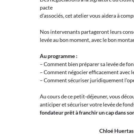
pacte
d’associés, cet atelier vous aidera à compr
Nos intervenants partageront leurs conse
levée au bon moment, avec le bon montan
Au programme :
– Comment bien préparer sa levée de fon
– Comment négocier efficacement avec le
– Comment sécuriser juridiquement l’opé
Au cours de ce petit-déjeuner, vous décou
anticiper et sécuriser votre levée de fond
fondateur prêt à franchir un cap dans 
Chloé Huertas