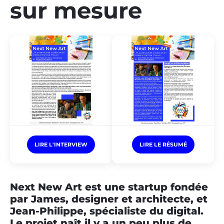
sur mesure
LIRE L'INTERVIEW
LIRE LE RÉSUMÉ
Next New Art est une startup fondée
par James, designer et architecte, et
Jean-Philippe, spécialiste du digital.
Le projet naît il y a un peu plus de