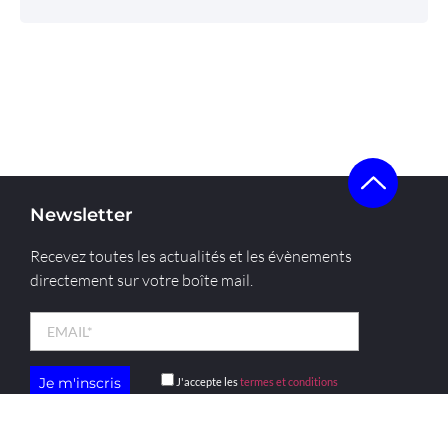
Newsletter
Recevez toutes les actualités et les évènements
directement sur votre boîte mail.
J'accepte les
termes et conditions