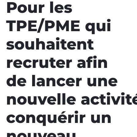
Pour les
TPE/PME qui
souhaitent
recruter afin
de lancer une
nouvelle activit
conquérir un
nouveau