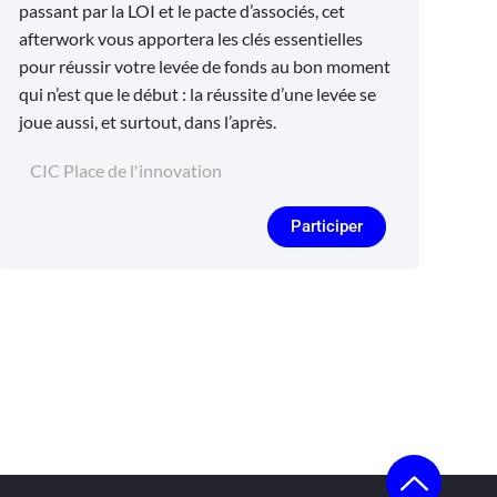
passant par la LOI et le pacte d’associés, cet
afterwork vous apportera les clés essentielles
pour réussir votre levée de fonds au bon moment
qui n’est que le début : la réussite d’une levée se
joue aussi, et surtout, dans l’après.
CIC Place de l'innovation
Participer