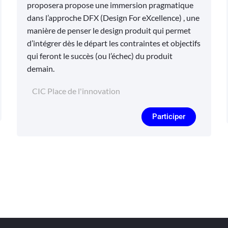
proposera propose une immersion pragmatique
dans l’approche DFX (Design For eXcellence) , une
manière de penser le design produit qui permet
d’intégrer dès le départ les contraintes et objectifs
qui feront le succès (ou l’échec) du produit
demain.
CIC Place de l'innovation
Participer