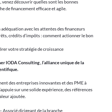
 venez découvrir quelles sont les bonnes
e de financement efficace et agile.
 adéquation avec les attentes des financeurs
ts, crédits d’impôts : comment actionner le bon
érer votre stratégie de croissance
 IODA Consulting , l’alliance unique de la
entifique.
ent des entreprises innovantes et des PME à
s’appuie sur une solide expérience, des références
aleur ajoutée.
– Associé dirigeant de la branche