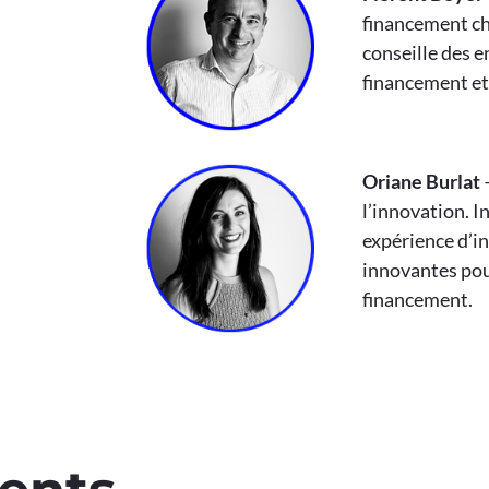
financement ch
conseille des e
financement et
Oriane Burlat
–
l’innovation. I
expérience d’in
innovantes pour
financement.