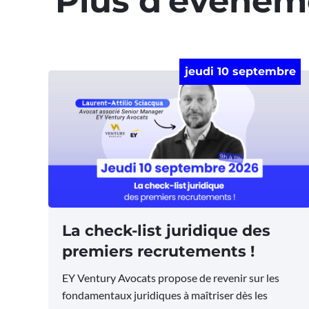
Plus d'évènem
jeudi 10 septembre
La check-list juridique des
premiers recrutements !
EY Ventury Avocats propose de revenir sur les
fondamentaux juridiques à maîtriser dès les