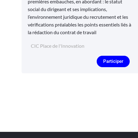
premières embauches, en abordant : le statut
social du dirigeant et ses implications,
l’environnement juridique du recrutement et les
vérifications préalables les points essentiels liés à
la rédaction du contrat de travail
CIC Place de l'Innovation
Participer