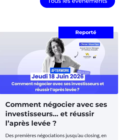
Tous les évènements
Reporté
Comment négocier avec ses
investisseurs… et réussir
l’après levée ?
Des premières négociations jusqu’au closing, en