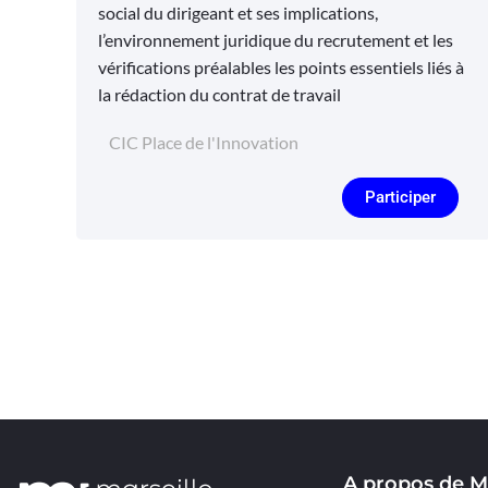
social du dirigeant et ses implications,
l’environnement juridique du recrutement et les
vérifications préalables les points essentiels liés à
la rédaction du contrat de travail
CIC Place de l'Innovation
Participer
A propos de M