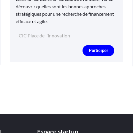
découvrir quelles sont les bonnes approches
stratégiques pour une recherche de financement
efficace et agile.
CIC Place de l'innovation
Participer
I
Espace startup