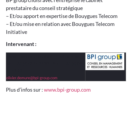
prestataire du conseil stratégique
– Et/ou apport en expertise de Bouygues Telecom
– Et/ou mise en relation avec Bouygues Telecom
Initiative
Intervenant :
Olivier Démure, Consultant – Chef de projet
Tél. : +33 (4)72 77 37 90 – Port. : +33 (6) 09
11 49 23
olivier.demure@bpi-group.com
Plus d’infos sur :
www.bpi-group.com