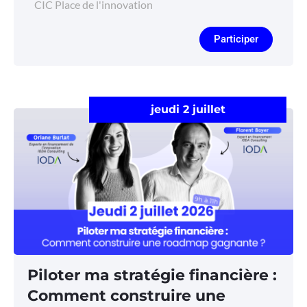
CIC Place de l'innovation
Participer
jeudi 2 juillet
Piloter ma stratégie financière :
Comment construire une