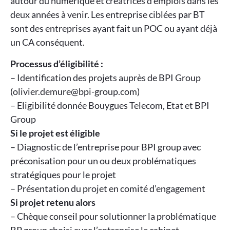
autour du numérique et créatrices d’emplois dans les
deux années à venir. Les entreprise ciblées par BT
sont des entreprises ayant fait un POC ou ayant déjà
un CA conséquent.
Processus d’éligibilité :
– Identification des projets auprès de BPI Group
(olivier.demure@bpi-group.com)
– Eligibilité donnée Bouygues Telecom, Etat et BPI
Group
Si le projet est éligible
– Diagnostic de l’entreprise pour BPI group avec
préconisation pour un ou deux problématiques
stratégiques pour le projet
– Présentation du projet en comité d’engagement
Si projet retenu alors
– Chèque conseil pour solutionner la problématique
BP group choisi avec l’entreprise le cabinet